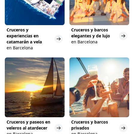
Cruceros y
Cruceros y barcos
experiencias en
elegantes y de lujo
catamarán a vela
en Barcelona
en Barcelona
Cruceros y paseos en
Cruceros y barcos
veleros al atardecer
privados
en Barcelona
en Barcelona