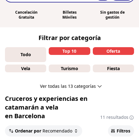
Cancelación
Billetes
Sin gastos de
Gratuita
Móviles
gestión
Filtrar por categoría
Top 10
Oferta
Todo
Vela
Turismo
Fiesta
Ver todas las 13 categorías
Cruceros y experiencias en
catamarán a vela
en Barcelona
11 resultados
Ordenar por
Recomendado
Filtros