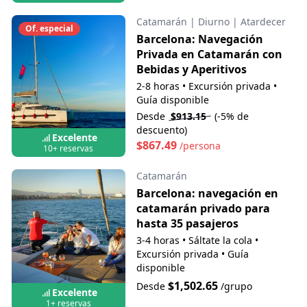
Catamarán
|
Diurno
|
Atardecer
Of. especial
Barcelona: Navegación
Privada en Catamarán con
Bebidas y Aperitivos
2-8 horas
•
Excursión privada
•
Guía disponible
Desde
$913.15
(-5% de
descuento)
Excelente
$867.49
/persona
10+ reservas
Catamarán
Barcelona: navegación en
catamarán privado para
hasta 35 pasajeros
3-4 horas
•
Sáltate la cola
•
Excursión privada
•
Guía
disponible
$1,502.65
Desde
/grupo
Excelente
1+ reservas