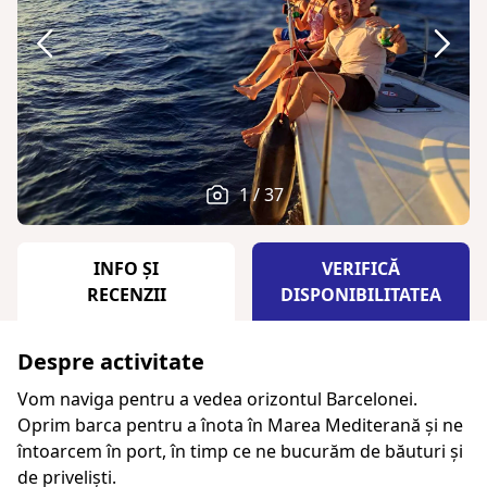
1 / 37
INFO ȘI
VERIFICĂ
RECENZII
DISPONIBILITATEA
Despre activitate
Vom naviga pentru a vedea orizontul Barcelonei.
Oprim barca pentru a înota în Marea Mediterană și ne
întoarcem în port, în timp ce ne bucurăm de băuturi și
de priveliști.