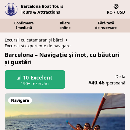
Barcelona Boat Tours
Tours & Attractions
RO / USD
Confirmare
Bilete
Fără taxă
Imediată
online
de rezervare
Excursii cu catamaran și bărci
Excursii și experiențe de navigare
Barcelona – Navigație și înot, cu băuturi
și gustări
De la
10
Excelent
$40.46
/persoană
190+ rezervări
Navigare