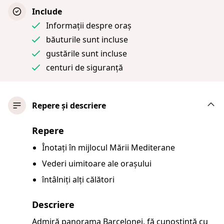
Include
Informații despre oraș
băuturile sunt incluse
gustările sunt incluse
centuri de siguranță
Repere și descriere
Repere
Înotați în mijlocul Mării Mediterane
Vederi uimitoare ale orașului
întâlniți alți călători
Descriere
Admiră panorama Barcelonei, fă cunoștință cu