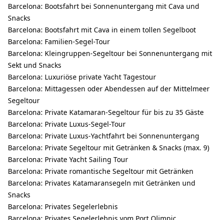
Barcelona: Bootsfahrt bei Sonnenuntergang mit Cava und
Snacks
Barcelona: Bootsfahrt mit Cava in einem tollen Segelboot
Barcelona: Familien-Segel-Tour
Barcelona: Kleingruppen-Segeltour bei Sonnenuntergang mit
Sekt und Snacks
Barcelona: Luxuriöse private Yacht Tagestour
Barcelona: Mittagessen oder Abendessen auf der Mittelmeer
Segeltour
Barcelona: Private Katamaran-Segeltour für bis zu 35 Gäste
Barcelona: Private Luxus-Segel-Tour
Barcelona: Private Luxus-Yachtfahrt bei Sonnenuntergang
Barcelona: Private Segeltour mit Getränken & Snacks (max. 9)
Barcelona: Private Yacht Sailing Tour
Barcelona: Private romantische Segeltour mit Getränken
Barcelona: Privates Katamaransegeln mit Getränken und
Snacks
Barcelona: Privates Segelerlebnis
Barcelona: Privates Segelerlebnis vom Port Olimpic