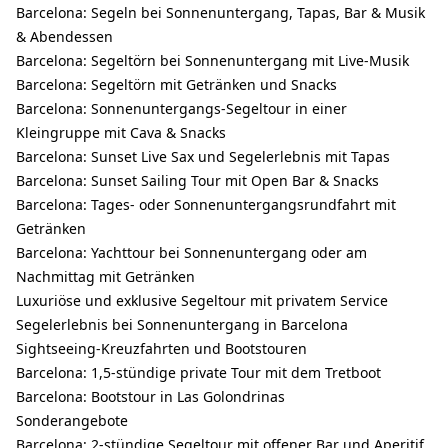
Barcelona: Segeln bei Sonnenuntergang, Tapas, Bar & Musik
& Abendessen
Barcelona: Segeltörn bei Sonnenuntergang mit Live-Musik
Barcelona: Segeltörn mit Getränken und Snacks
Barcelona: Sonnenuntergangs-Segeltour in einer
Kleingruppe mit Cava & Snacks
Barcelona: Sunset Live Sax und Segelerlebnis mit Tapas
Barcelona: Sunset Sailing Tour mit Open Bar & Snacks
Barcelona: Tages- oder Sonnenuntergangsrundfahrt mit
Getränken
Barcelona: Yachttour bei Sonnenuntergang oder am
Nachmittag mit Getränken
Luxuriöse und exklusive Segeltour mit privatem Service
Segelerlebnis bei Sonnenuntergang in Barcelona
Sightseeing-Kreuzfahrten und Bootstouren
Barcelona: 1,5-stündige private Tour mit dem Tretboot
Barcelona: Bootstour in Las Golondrinas
Sonderangebote
Barcelona: 2-stündige Segeltour mit offener Bar und Aperitif