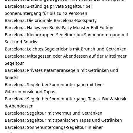
Barcelona: 2-stündige private Segeltour bei
Sonnenuntergang für bis zu 12 Personen
Barcelona: Die originale Barcelona-Bootsparty
Barcelona: Halloween-Boots-Party Monster Ball Edition
Barcelona: Kleingruppen-Segeltour bei Sonnenuntergang mit
Sekt und Snacks
Barcelona: Leichtes Segelerlebnis mit Brunch und Getränken
Barcelona: Mittagessen oder Abendessen auf der Mittelmeer
Segeltour
Barcelona: Privates Katamaransegeln mit Getränken und
Snacks
Barcelona: Segeln bei Sonnenuntergang mit Live-
Gitarrenmusik und Tapas
Barcelona: Segeln bei Sonnenuntergang, Tapas, Bar & Musik
& Abendessen
Barcelona: Segeltour mit Wermut und Getränken
Barcelona: Segeltour mit spanischen Tapas und Getränken
Barcelona: Sonnenuntergangs-Segeltour in einer