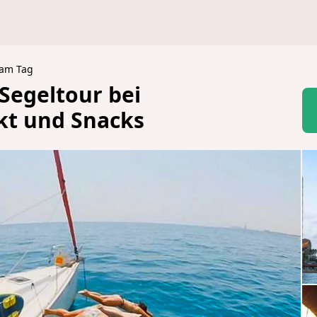
 am Tag
Segeltour bei
kt und Snacks