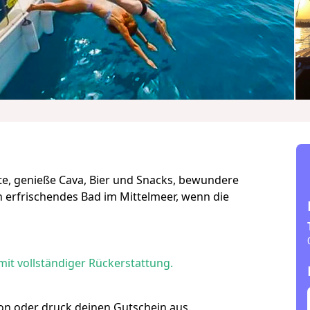
ste, genieße Cava, Bier und Snacks, bewundere
n erfrischendes Bad im Mittelmeer, wenn die
mit vollständiger Rückerstattung.
efon oder druck deinen Gutschein aus.