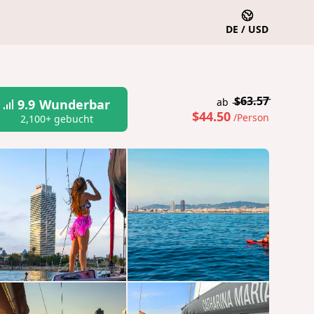
DE / USD
$63.57
ab
9.9
Wunderbar
$44.50
/Person
2,100+ gebucht