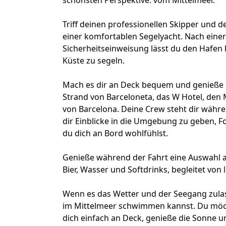
schönsten Perspektive: vom Mittelmeer.
Triff deinen professionellen Skipper und 
einer komfortablen Segelyacht. Nach eine
Sicherheitseinweisung lässt du den Hafen 
Küste zu segeln.
Mach es dir an Deck bequem und genieße 
Strand von Barceloneta, das W Hotel, den 
von Barcelona. Deine Crew steht dir wäh
dir Einblicke in die Umgebung zu geben, 
du dich an Bord wohlfühlst.
Genieße während der Fahrt eine Auswahl a
Bier, Wasser und Softdrinks, begleitet von 
Wenn es das Wetter und der Seegang zulass
im Mittelmeer schwimmen kannst. Du möch
dich einfach an Deck, genieße die Sonne u