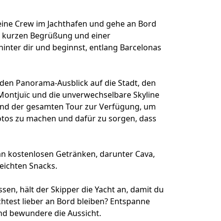
deine Crew im Jachthafen und gehe an Bord
r kurzen Begrüßung und einer
hinter dir und beginnst, entlang Barcelonas
den Panorama-Ausblick auf die Stadt, den
Montjuïc und die unverwechselbare Skyline
rend der gesamten Tour zur Verfügung, um
Fotos zu machen und dafür zu sorgen, dass
n kostenlosen Getränken, darunter Cava,
leichten Snacks.
en, hält der Skipper die Yacht an, damit du
test lieber an Bord bleiben? Entspanne
nd bewundere die Aussicht.