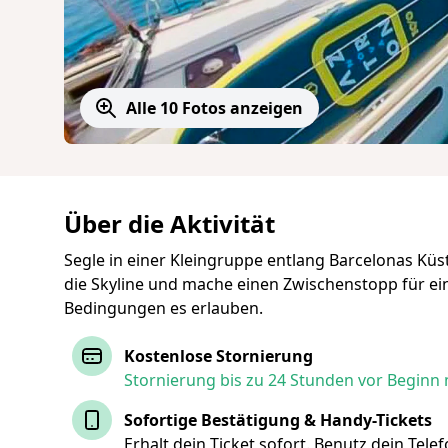
Alle 10 Fotos anzeigen
Über die Aktivität
Segle in einer Kleingruppe entlang Barcelonas Kü
die Skyline und mache einen Zwischenstopp für ei
Bedingungen es erlauben.
Kostenlose Stornierung
Stornierung bis zu 24 Stunden vor Beginn 
Sofortige Bestätigung & Handy-Tickets
Erhalt dein Ticket sofort. Benutz dein Tel