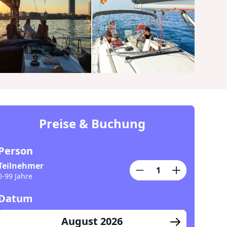
Preise & Buchung
Person
Teilnehmer
0-99 Jahre
Datum
August 2026