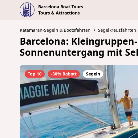
Barcelona Boat Tours
Tours & Attractions
Katamaran-Segeln & Bootsfahrten
Segelkreuzfahrten
Barcelona: Kleingruppen-
Sonnenuntergang mit Se
Top 10
-30% Rabatt
Segeln