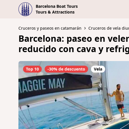
Barcelona Boat Tours
Tours & Attractions
Cruceros y paseos en catamarán
Cruceros de vela diu
Barcelona: paseo en vele
reducido con cava y refri
Top 10
-30% de descuento
Vela