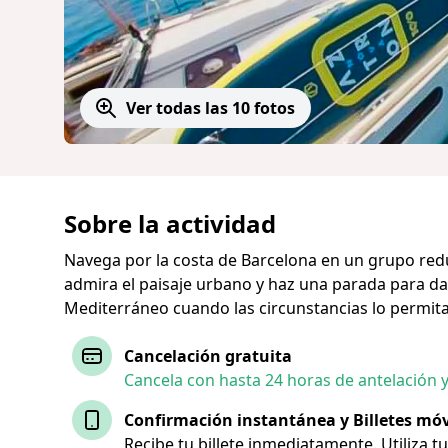
Ver todas las 10 fotos
Sobre la actividad
Navega por la costa de Barcelona en un grupo reduc
admira el paisaje urbano y haz una parada para da
Mediterráneo cuando las circunstancias lo permit
Cancelación gratuita
Cancela con hasta 24 horas de antelación 
Confirmación instantánea y Billetes móv
Recibe tu billete inmediatamente. Utiliza t