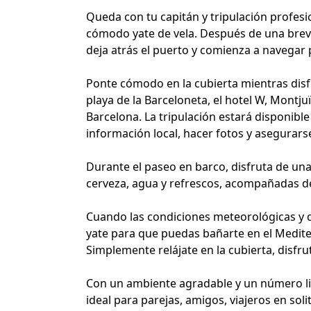
Queda con tu capitán y tripulación profesi
cómodo yate de vela. Después de una breve
deja atrás el puerto y comienza a navegar 
Ponte cómodo en la cubierta mientras disfr
playa de la Barceloneta, el hotel W, Montjuï
Barcelona. La tripulación estará disponible
información local, hacer fotos y asegurar
Durante el paseo en barco, disfruta de una
cerveza, agua y refrescos, acompañadas de 
Cuando las condiciones meteorológicas y de
yate para que puedas bañarte en el Medite
Simplemente relájate en la cubierta, disfrut
Con un ambiente agradable y un número lim
ideal para parejas, amigos, viajeros en soli