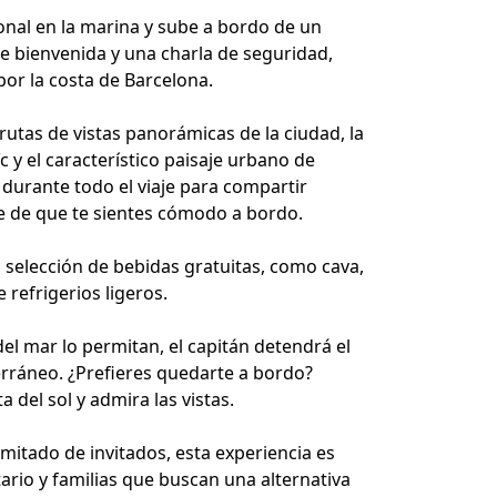
onal en la marina y sube a bordo de un
 bienvenida y una charla de seguridad,
por la costa de Barcelona.
utas de vistas panorámicas de la ciudad, la
c y el característico paisaje urbano de
 durante todo el viaje para compartir
se de que te sientes cómodo a bordo.
 selección de bebidas gratuitas, como cava,
refrigerios ligeros.
l mar lo permitan, el capitán detendrá el
rráneo. ¿Prefieres quedarte a bordo?
a del sol y admira las vistas.
itado de invitados, esta experiencia es
tario y familias que buscan una alternativa