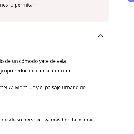
nes lo permitan
do de un cómodo yate de vela
 grupo reducido con la atención
otel W, Montjuïc y el paisaje urbano de
na desde su perspectiva más bonita: el mar