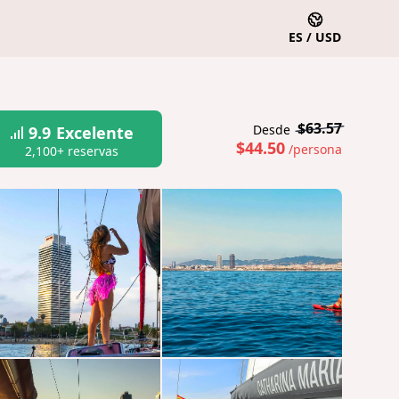
ES / USD
$63.57
Desde
9.9
Excelente
$44.50
/persona
2,100+ reservas