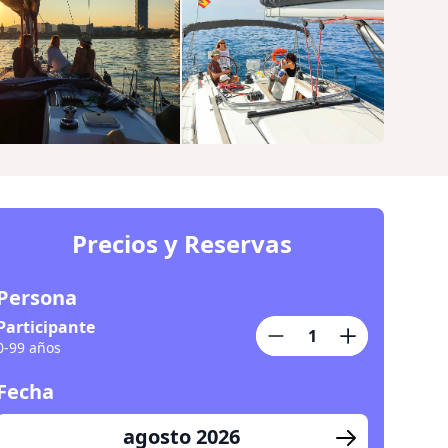
Precios y Reservas
Persona
Participante
0-99 años
Fecha
agosto 2026